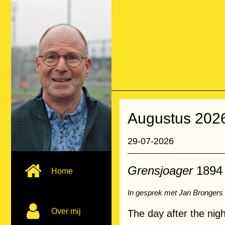
Augustus 202
29-07-2026
Grensjoager
1894
Home
In gesprek met Jan Brongers
Over mij
The day after the nig