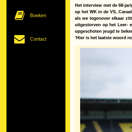
Het interview met de 68-jar
op het WK in de VS, Canada
Boeken
als we tegenover elkaar zit
uitgestorven op het Leer- 
opgeschoten jeugd te beken
‘Hier is het laatste woord n
Contact