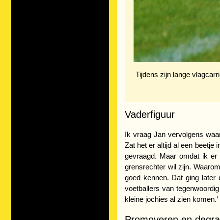
Tijdens zijn lange vlagcarr
Vaderfiguur
Ik vraag Jan vervolgens waar
Zat het er altijd al een beetje
gevraagd. Maar omdat ik er to
grensrechter wil zijn. Waarom 
goed kennen. Dat ging later 
voetballers van tegenwoordig z
kleine jochies al zien komen.’
Promoveren en degra