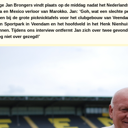
ige Jan Brongers vindt plaats op de middag nadat het Nederlands 
 en Mexico verloor van Marokko. Jan: ‘Goh, wat een slechte pena
ten bij de grote picknicktafels voor het clubgebouw van Veenda
en Sportpark in Veendam en het hoofdveld in het Henk Nienhuis
nen. Tijdens ons interview ontfermt Jan zich over twee gevonden
og niet over gezegd!’