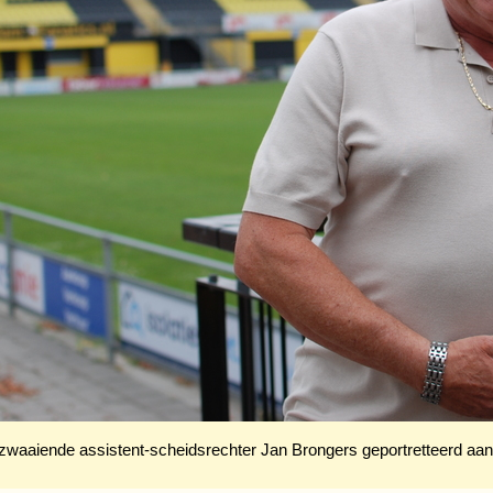
zwaaiende assistent-scheidsrechter Jan Brongers geportretteerd aa