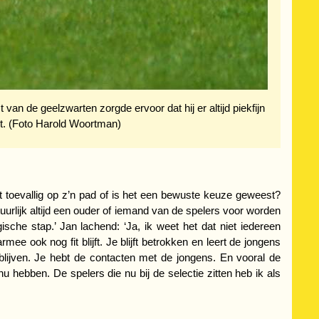
van de geelzwarten zorgde ervoor dat hij er altijd piekfijn
art. (Foto Harold Woortman)
t toevallig op z’n pad of is het een bewuste keuze geweest?
natuurlijk altijd een ouder of iemand van de spelers voor worden
sche stap.’ Jan lachend: ‘Ja, ik weet het dat niet iedereen
ee ook nog fit blijft. Je blijft betrokken en leert de jongens
 blijven. Je hebt de contacten met de jongens. En vooral de
nu hebben. De spelers die nu bij de selectie zitten heb ik als