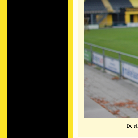
De af