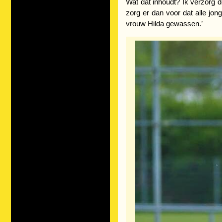
Wat dat inhoudt? Ik verzorg d
zorg er dan voor dat alle jon
vrouw Hilda gewassen.’