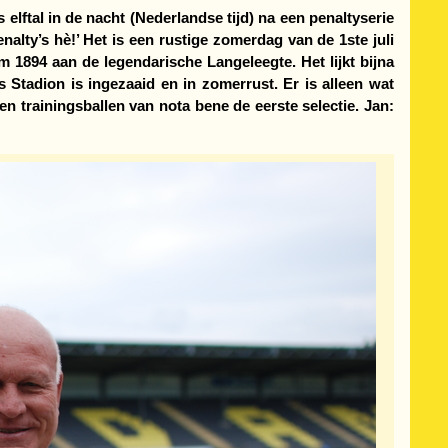
elftal in de nacht (Nederlandse tijd) na een penaltyserie
lty’s hè!’ Het is een rustige zomerdag van de 1ste juli
m 1894 aan de legendarische Langeleegte. Het lijkt bijna
 Stadion is ingezaaid en in zomerrust. Er is alleen wat
 trainingsballen van nota bene de eerste selectie. Jan: