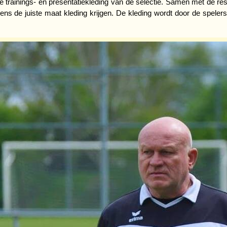
e trainings- en presentatiekleding van de selectie. Samen met de rest
gens de juiste maat kleding krijgen. De kleding wordt door de spele